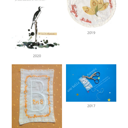
2019
2020
2017