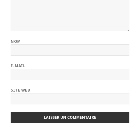
NOM
E-MAIL
SITE WEB
Navigation