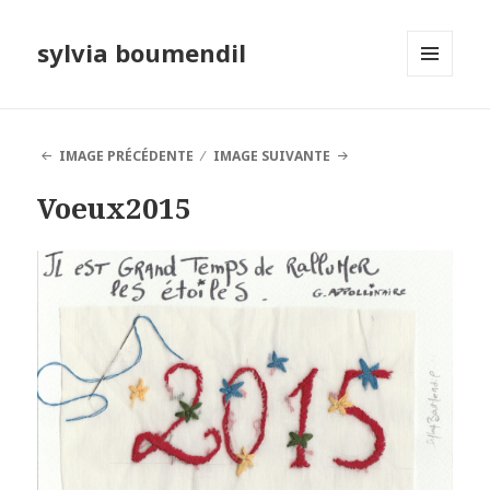
sylvia boumendil
MENU
ET
WIDGETS
IMAGE PRÉCÉDENTE
IMAGE SUIVANTE
Voeux2015