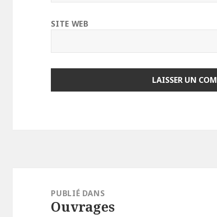
SITE WEB
Navigation
de
PUBLIÉ DANS
Ouvrages
l’article