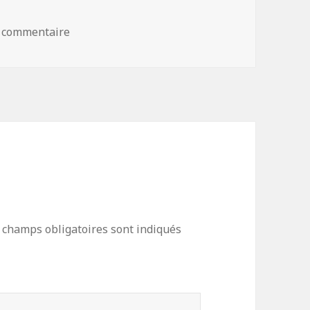
sur Horizon 2020
n commentaire
 champs obligatoires sont indiqués