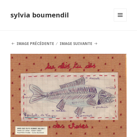
sylvia boumendil
MENU
ET
WIDGETS
IMAGE PRÉCÉDENTE
IMAGE SUIVANTE