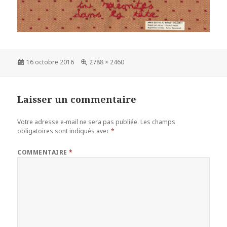
Publié
Taille
16 octobre 2016
2788 × 2460
le
réelle
Laisser un commentaire
Votre adresse e-mail ne sera pas publiée.
Les champs
obligatoires sont indiqués avec
*
COMMENTAIRE
*