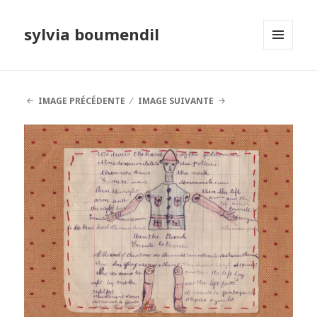
sylvia boumendil
MENU
ET
WIDGETS
IMAGE PRÉCÉDENTE
IMAGE SUIVANTE