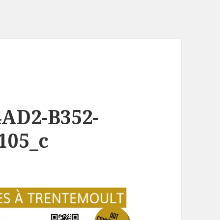
AD2-B352-
105_c