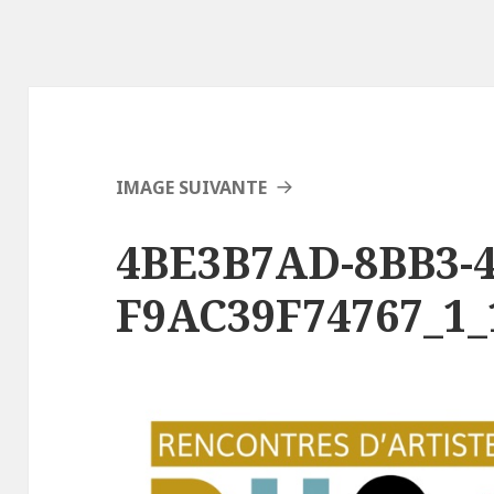
IMAGE SUIVANTE
4BE3B7AD-8BB3-4
F9AC39F74767_1_